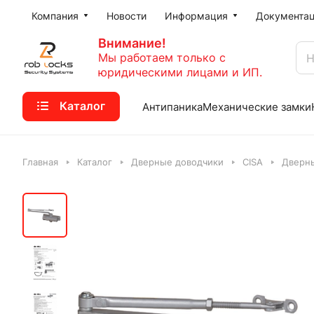
Компания
Новости
Информация
Документа
Внимание!
Мы работаем только с
юридическими лицами и ИП.
Каталог
Антипаника
Механические замки
Главная
Каталог
Дверные доводчики
CISA
Дверны