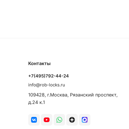
Контакты
+7(495)792-44-24
info@rob-locks.ru
109428, г.Москва, Рязанский проспект,
д.24 к.1