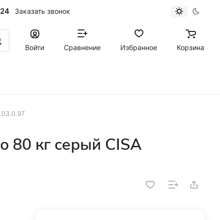
-24
Заказать звонок
Войти
Сравнение
Избранное
Корзина
.03.0.97
о 80 кг серый CISA