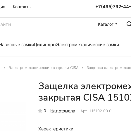
+7(495)792-44
ция
Контакты
Каталог
Навесные замки
Цилиндры
Электромеханические замки
A
Электромеханические защелки CISA
Защелка электромехани
Защелка электроме
закрытая CISA 1510
0
Нет отзывов
Арт.
1.15102.00.0
Характеристики