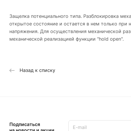
Защелка потенциального типа. Разблокировка мех
открытое состояние и остается в нем только при
напряжения. Для осуществления механической раз
механической реализацией функции "hold open".
Назад к списку
Подписаться
на новости и акции