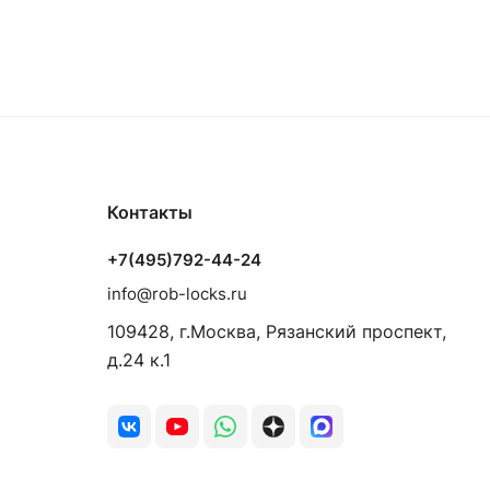
Контакты
+7(495)792-44-24
info@rob-locks.ru
109428, г.Москва, Рязанский проспект,
д.24 к.1