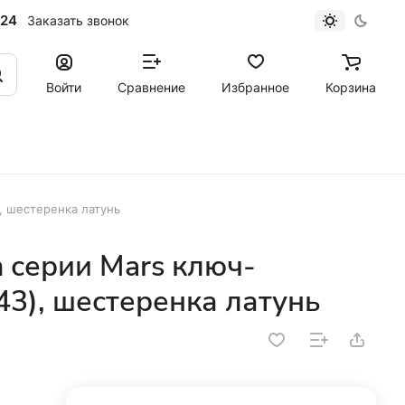
-24
Заказать звонок
Войти
Сравнение
Избранное
Корзина
, шестеренка латунь
 серии Mars ключ-
43), шестеренка латунь