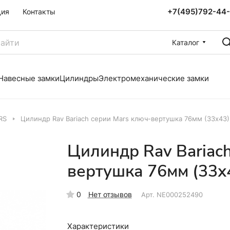
+7(495)792-44
ция
Контакты
Каталог
Навесные замки
Цилиндры
Электромеханические замки
RS
Цилиндр Rav Bariach серии Mars ключ-вертушка 76мм (33х43)
Цилиндр Rav Bariach
вертушка 76мм (33х
0
Нет отзывов
Арт.
NE000252490
Характеристики