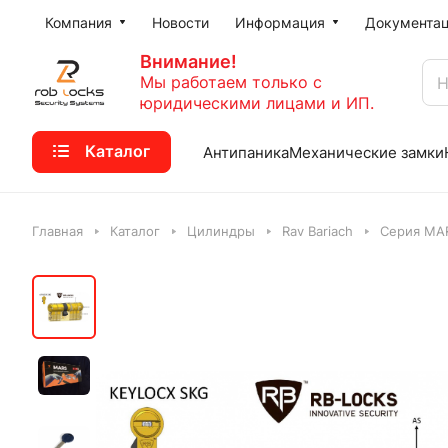
Компания
Новости
Информация
Документа
Внимание!
Мы работаем только с
юридическими лицами и ИП.
Каталог
Антипаника
Механические замки
Главная
Каталог
Цилиндры
Rav Bariach
Серия MA