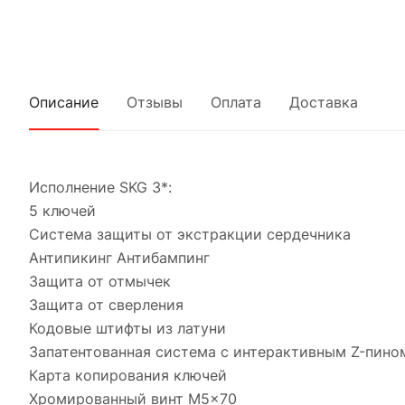
Описание
Отзывы
Оплата
Доставка
Исполнение SKG 3*:
5 ключей
Система защиты от экстракции сердечника
Антипикинг Антибампинг
Защита от отмычек
Защита от сверления
Кодовые штифты из латуни
Запатентованная система с интерактивным Z-пино
Карта копирования ключей
Хромированный винт M5x70