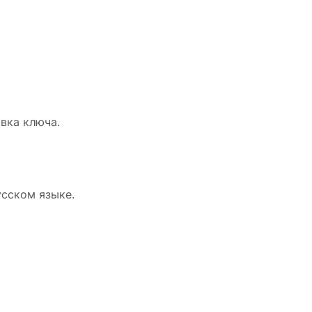
вка ключа.
усском языке.