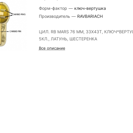
Форм-фактор
—
ключ-вертушка
Производитель
—
RAVBARIACH
ЦИЛ. RB MARS 76 ММ, 33Х43T, КЛЮЧ*ВЕРТУ
5КЛ., ЛАТУНЬ, ШЕСТЕРЕНКА
Все описание