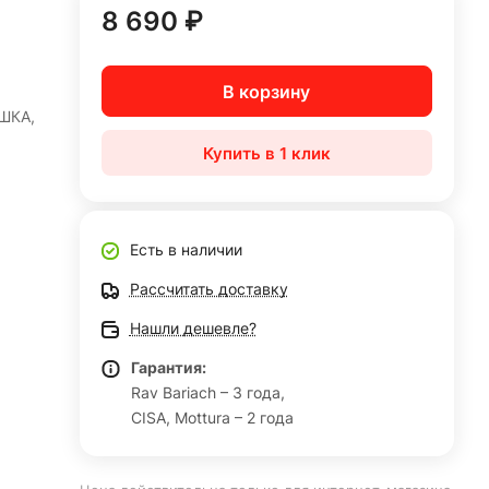
8 690 ₽
В корзину
ШКА,
Купить в 1 клик
Есть в наличии
Рассчитать доставку
Нашли дешевле?
Гарантия:
Rav Bariach – 3 года,
CISA, Mottura – 2 года