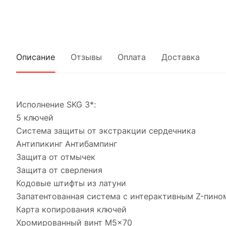
Описание
Отзывы
Оплата
Доставка
Исполнение SKG 3*:
5 ключей
Система защиты от экстракции сердечника
Антипикинг Антибампинг
Защита от отмычек
Защита от сверления
Кодовые штифты из латуни
Запатентованная система с интерактивным Z-пино
Карта копирования ключей
Хромированный винт M5x70