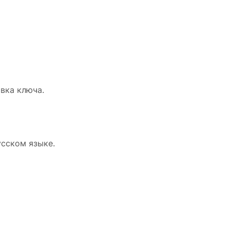
вка ключа.
усском языке.