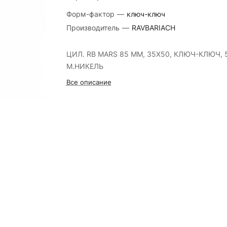
Форм-фактор
—
ключ-ключ
Производитель
—
RAVBARIACH
ЦИЛ. RB MARS 85 ММ, 35Х50, КЛЮЧ-КЛЮЧ, 5
М.НИКЕЛЬ
Все описание