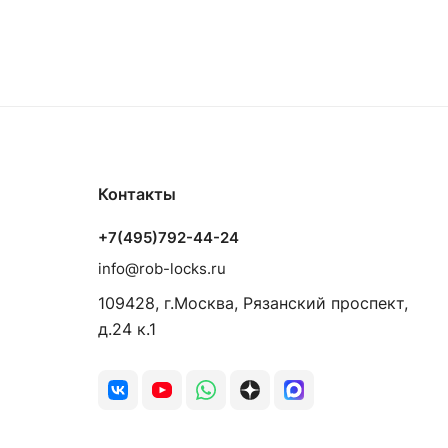
Контакты
+7(495)792-44-24
info@rob-locks.ru
109428, г.Москва, Рязанский проспект,
д.24 к.1