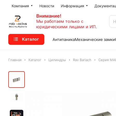
Компания
Новости
Информация
Документа
Внимание!
Мы работаем только с
юридическими лицами и ИП.
Каталог
Антипаника
Механические замки
Главная
Каталог
Цилиндры
Rav Bariach
Серия MA