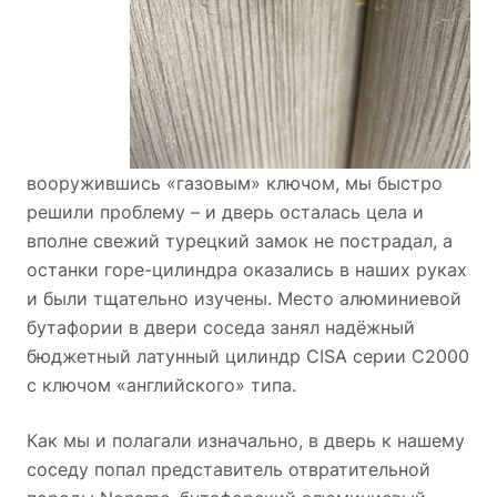
вооружившись «газовым» ключом, мы быстро
решили проблему – и дверь осталась цела и
вполне свежий турецкий замок не пострадал, а
останки горе-цилиндра оказались в наших руках
и были тщательно изучены. Место алюминиевой
бутафории в двери соседа занял надёжный
бюджетный латунный цилиндр CISA серии С2000
с ключом «английского» типа.
Как мы и полагали изначально, в дверь к нашему
соседу попал представитель отвратительной