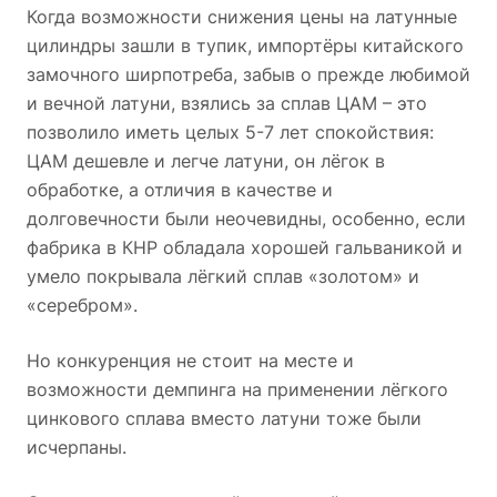
Когда возможности снижения цены на латунные
цилиндры зашли в тупик, импортёры китайского
замочного ширпотреба, забыв о прежде любимой
и вечной латуни, взялись за сплав ЦАМ – это
позволило иметь целых 5-7 лет спокойствия:
ЦАМ дешевле и легче латуни, он лёгок в
обработке, а отличия в качестве и
долговечности были неочевидны, особенно, если
фабрика в КНР обладала хорошей гальваникой и
умело покрывала лёгкий сплав «золотом» и
«серебром».
Но конкуренция не стоит на месте и
возможности демпинга на применении лёгкого
цинкового сплава вместо латуни тоже были
исчерпаны.