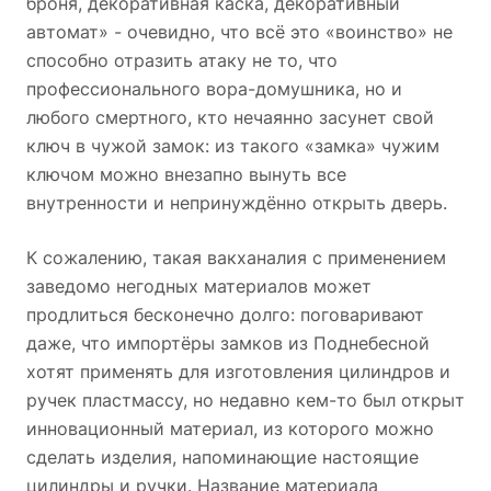
броня, декоративная каска, декоративный
автомат» - очевидно, что всё это «воинство» не
способно отразить атаку не то, что
профессионального вора-домушника, но и
любого смертного, кто нечаянно засунет свой
ключ в чужой замок: из такого «замка» чужим
ключом можно внезапно вынуть все
внутренности и непринуждённо открыть дверь.
К сожалению, такая вакханалия с применением
заведомо негодных материалов может
продлиться бесконечно долго: поговаривают
даже, что импортёры замков из Поднебесной
хотят применять для изготовления цилиндров и
ручек пластмассу, но недавно кем-то был открыт
инновационный материал, из которого можно
сделать изделия, напоминающие настоящие
цилиндры и ручки. Название материала