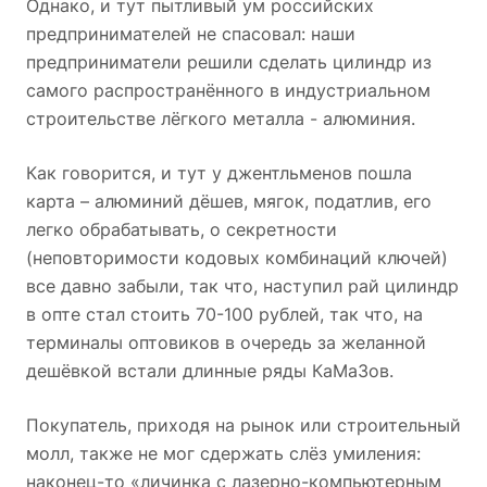
Однако, и тут пытливый ум российских
предпринимателей не спасовал: наши
предприниматели решили сделать цилиндр из
самого распространённого в индустриальном
строительстве лёгкого металла - алюминия.
Как говорится, и тут у джентльменов пошла
карта – алюминий дёшев, мягок, податлив, его
легко обрабатывать, о секретности
(неповторимости кодовых комбинаций ключей)
все давно забыли, так что, наступил рай цилиндр
в опте стал стоить 70-100 рублей, так что, на
терминалы оптовиков в очередь за желанной
дешёвкой встали длинные ряды КаМаЗов.
Покупатель, приходя на рынок или строительный
молл, также не мог сдержать слёз умиления:
наконец-то «личинка с лазерно-компьютерным