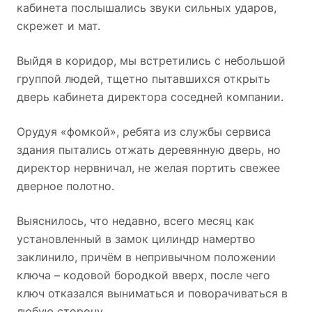
кабинета послышались звуки сильных ударов,
скрежет и мат.
Выйдя в коридор, мы встретились с небольшой
группой людей, тщетно пытавшихся открыть
дверь кабинета директора соседней компании.
Орудуя «фомкой», ребята из службы сервиса
здания пытались отжать деревянную дверь, но
директор нервничал, не желая портить свежее
дверное полотно.
Выяснилось, что недавно, всего месяц как
установленный в замок цилиндр намертво
заклинило, причём в непривычном положении
ключа – кодовой бородкой вверх,
после чего
ключ отказался выниматься и поворачиваться в
любую сторону.