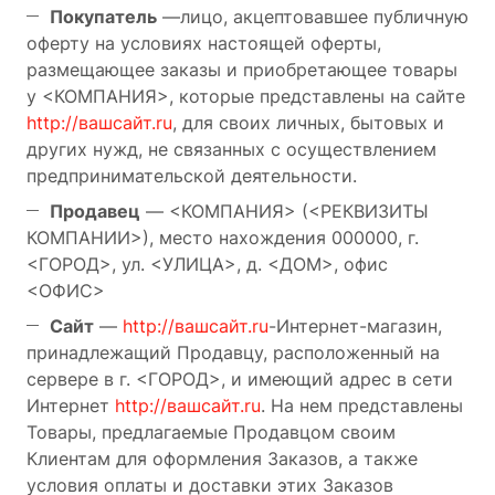
Покупатель
—лицо, акцептовавшее публичную
оферту на условиях настоящей оферты,
размещающее заказы и приобретающее товары
у <КОМПАНИЯ>, которые представлены на сайте
http://вашсайт.ru
, для своих личных, бытовых и
других нужд, не связанных с осуществлением
предпринимательской деятельности.
Продавец
— <КОМПАНИЯ> (<РЕКВИЗИТЫ
КОМПАНИИ>), место нахождения 000000, г.
<ГОРОД>, ул. <УЛИЦА>, д. <ДОМ>, офис
<ОФИС>
Сайт
—
http://вашсайт.ru
-Интернет-магазин,
принадлежащий Продавцу, расположенный на
сервере в г. <ГОРОД>, и имеющий адрес в сети
Интернет
http://вашсайт.ru
. На нем представлены
Товары, предлагаемые Продавцом своим
Клиентам для оформления Заказов, а также
условия оплаты и доставки этих Заказов