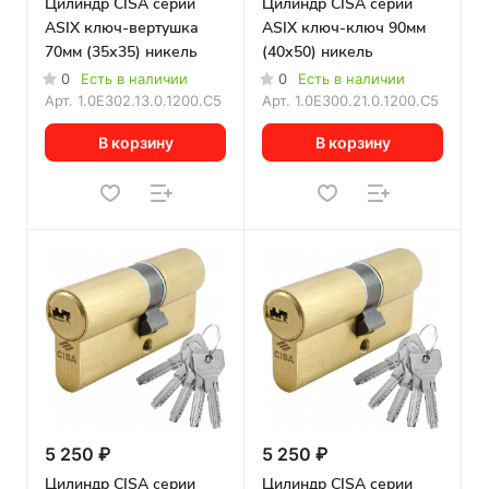
Цилиндр CISA серии
Цилиндр CISA серии
ASIX ключ-вертушка
ASIX ключ-ключ 90мм
70мм (35х35) никель
(40х50) никель
0
Есть в наличии
0
Есть в наличии
Арт.
1.0E302.13.0.1200.C5
Арт.
1.0E300.21.0.1200.C5
В корзину
В корзину
5 250 ₽
5 250 ₽
Цилиндр CISA серии
Цилиндр CISA серии