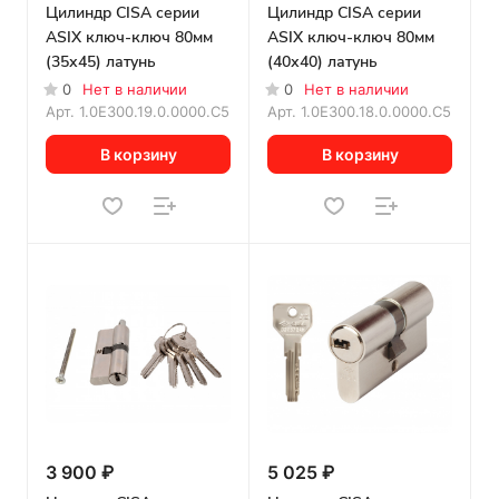
Цилиндр CISA серии
Цилиндр CISA серии
ASIX ключ-ключ 80мм
ASIX ключ-ключ 80мм
(35х45) латунь
(40х40) латунь
0
Нет в наличии
0
Нет в наличии
Арт.
1.0E300.19.0.0000.C5
Арт.
1.0E300.18.0.0000.C5
В корзину
В корзину
3 900 ₽
5 025 ₽