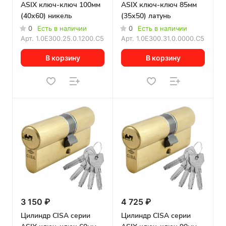
ASIX ключ-ключ 100мм
ASIX ключ-ключ 85мм
(40х60) никель
(35х50) латунь
0
Есть в наличии
0
Есть в наличии
Арт.
1.0E300.25.0.1200.C5
Арт.
1.0E300.31.0.0000.C5
В корзину
В корзину
3 150 ₽
4 725 ₽
Цилиндр CISA серии
Цилиндр CISA серии