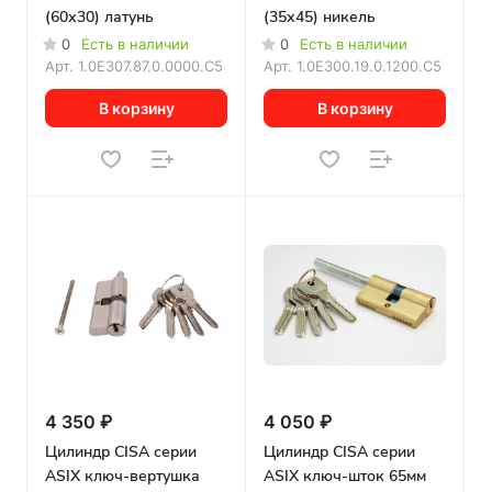
(60х30) латунь
(35х45) никель
0
Есть в наличии
0
Есть в наличии
Арт.
1.0E307.87.0.0000.C5
Арт.
1.0E300.19.0.1200.C5
В корзину
В корзину
4 350 ₽
4 050 ₽
Цилиндр CISA серии
Цилиндр CISA серии
ASIX ключ-вертушка
ASIX ключ-шток 65мм