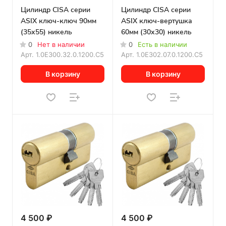
Цилиндр CISA серии
Цилиндр CISA серии
ASIX ключ-ключ 90мм
ASIX ключ-вертушка
(35х55) никель
60мм (30х30) никель
0
Нет в наличии
0
Есть в наличии
Арт.
1.0E300.32.0.1200.C5
Арт.
1.0E302.07.0.1200.C5
В корзину
В корзину
4 500 ₽
4 500 ₽