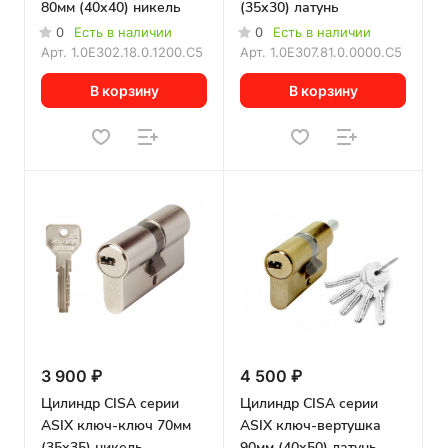
80мм (40х40) никель
(35х30) латунь
0
Есть в наличии
0
Есть в наличии
Арт.
1.0E302.18.0.1200.C5
Арт.
1.0E307.81.0.0000.C5
В корзину
В корзину
3 900 ₽
4 500 ₽
Цилиндр CISA серии
Цилиндр CISA серии
ASIX ключ-ключ 70мм
ASIX ключ-вертушка
(35х35) никель
90мм (40х50) латунь