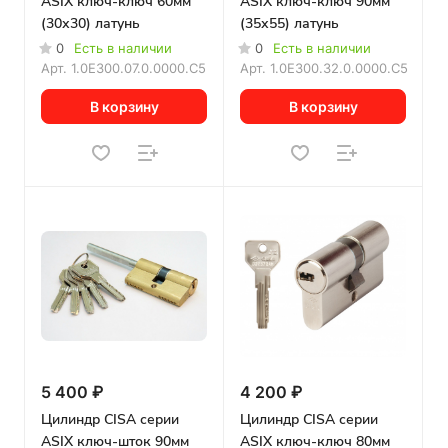
ASIX ключ-ключ 60мм
ASIX ключ-ключ 90мм
(30х30) латунь
(35х55) латунь
0
Есть в наличии
0
Есть в наличии
Арт.
1.0E300.07.0.0000.C5
Арт.
1.0E300.32.0.0000.C5
В корзину
В корзину
5 400 ₽
4 200 ₽
Цилиндр CISA серии
Цилиндр CISA серии
ASIX ключ-шток 90мм
ASIX ключ-ключ 80мм