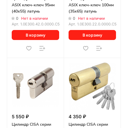
ASIX ключ-ключ 95мм
ASIX ключ-ключ 100мм
(40х55) латунь
(35х65) латунь
0
Нет в наличии
0
Нет в наличии
Арт.
1.0E300.42.0.0000.C5
Арт.
1.0E300.22.0.0000.C5
В корзину
В корзину
5 550 ₽
4 350 ₽
Цилиндр CISA серии
Цилиндр CISA серии