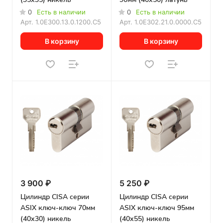
0
Есть в наличии
0
Есть в наличии
Арт.
1.0E300.13.0.1200.C5
Арт.
1.0E302.21.0.0000.C5
В корзину
В корзину
3 900 ₽
5 250 ₽
Цилиндр CISA серии
Цилиндр CISA серии
ASIX ключ-ключ 70мм
ASIX ключ-ключ 95мм
(40х30) никель
(40х55) никель