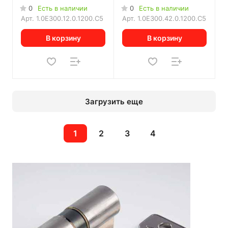
0
Есть в наличии
0
Есть в наличии
Арт.
1.0E300.12.0.1200.C5
Арт.
1.0E300.42.0.1200.C5
В корзину
В корзину
Загрузить еще
1
2
3
4