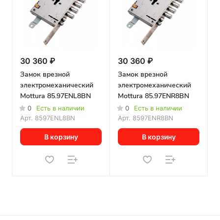
30 360 ₽
30 360 ₽
Замок врезной
Замок врезной
электромеханический
электромеханический
Mottura 85.97ENL8BN
Mottura 85.97ENR8BN
0
Есть в наличии
0
Есть в наличии
Арт.
8597ENL8BN
Арт.
8597ENR8BN
В корзину
В корзину