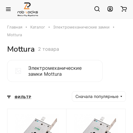
Главная
Каталог
Электромеханические замки
Mottura
Mottura
2 товара
Электромеханические
замки Mottura
Сначала популярные
ФИЛЬТР