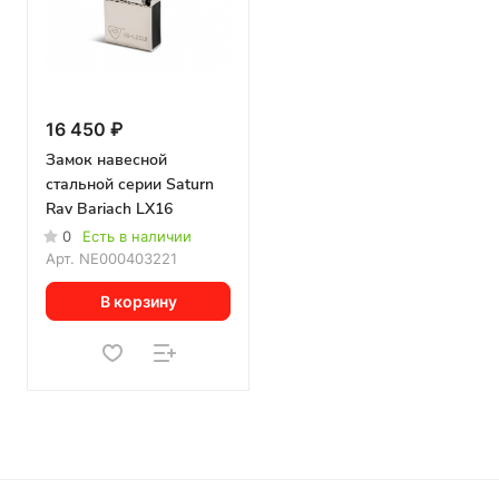
16 450 ₽
Замок навесной
стальной серии Saturn
Rav Bariach LX16
0
Есть в наличии
Арт.
NE000403221
В корзину