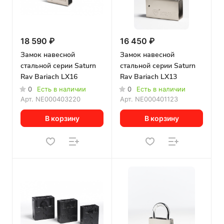
18 590 ₽
16 450 ₽
Замок навесной
Замок навесной
стальной серии Saturn
стальной серии Saturn
Rav Bariach LX16
Rav Bariach LX13
0
Есть в наличии
0
Есть в наличии
Арт.
NE000403220
Арт.
NE000401123
В корзину
В корзину