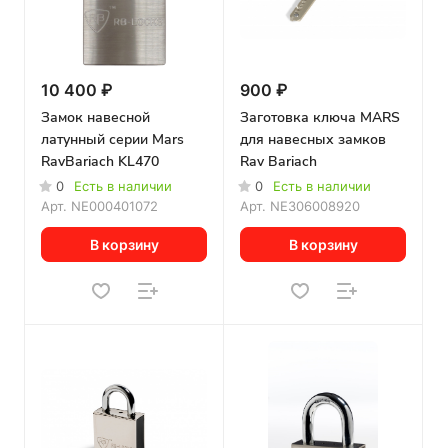
10 400 ₽
900 ₽
Замок навесной
Заготовка ключа MARS
латунный серии Mars
для навесных замков
RavBariach KL470
Rav Bariach
0
Есть в наличии
0
Есть в наличии
Арт.
NE000401072
Арт.
NE306008920
В корзину
В корзину