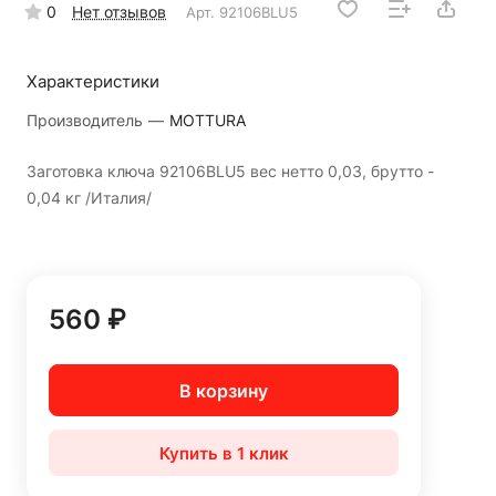
0
Нет отзывов
Арт.
92106BLU5
Характеристики
Производитель
—
MOTTURA
Заготовка ключа 92106BLU5 вес нетто 0,03, брутто -
0,04 кг /Италия/
560 ₽
В корзину
Купить в 1 клик