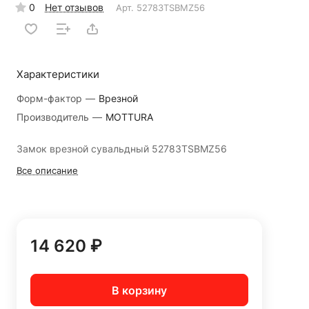
0
Нет отзывов
Арт.
52783TSBMZ56
Характеристики
Форм-фактор
—
Врезной
Производитель
—
MOTTURA
Замок врезной сувальдный 52783TSBMZ56
Все описание
14 620 ₽
В корзину