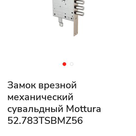
Замок врезной
механический
сувальдный Mottura
52.783TSBMZ56