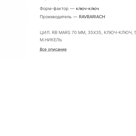
Форм-фактор
—
ключ-ключ
Производитель
—
RAVBARIACH
ЦИЛ. RB MARS 70 ММ, 35Х35, КЛЮЧ-КЛЮЧ, 5
М.НИКЕЛЬ
Все описание