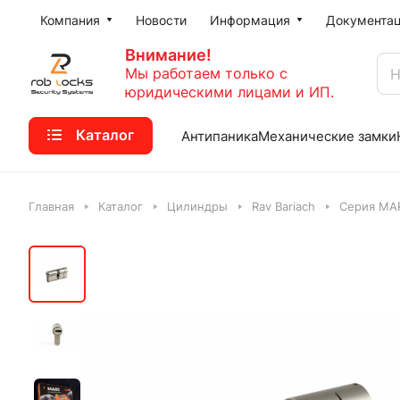
Компания
Новости
Информация
Документа
Внимание!
Мы работаем только с
юридическими лицами и ИП.
Каталог
Антипаника
Механические замки
Главная
Каталог
Цилиндры
Rav Bariach
Серия MA