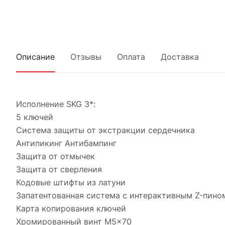
Описание
Отзывы
Оплата
Доставка
Исполнение SKG 3*:
5 ключей
Система защиты от экстракции сердечника
Антипикинг Антибампинг
Защита от отмычек
Защита от сверления
Кодовые штифты из латуни
Запатентованная система с интерактивным Z-пино
Карта копирования ключей
Хромированный винт M5x70