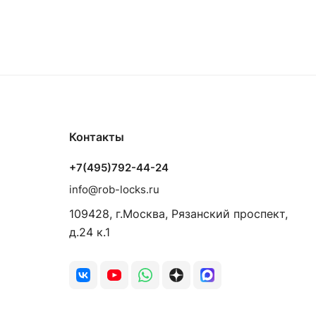
Контакты
+7(495)792-44-24
info@rob-locks.ru
109428, г.Москва, Рязанский проспект,
д.24 к.1