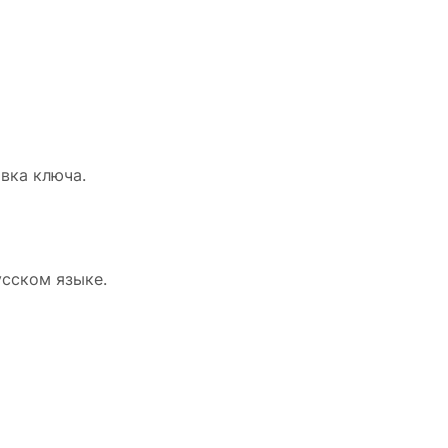
вка ключа.
усском языке.