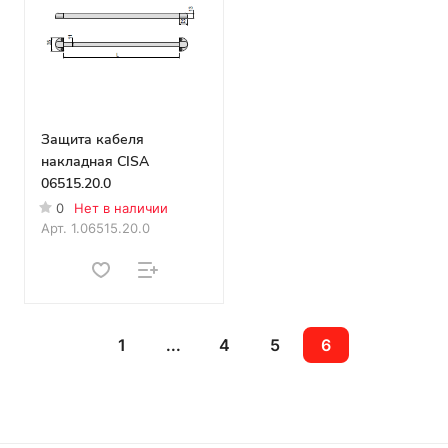
Защита кабеля
накладная CISA
06515.20.0
0
Нет в наличии
Арт.
1.06515.20.0
1
...
4
5
6