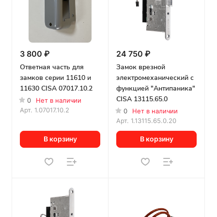
3 800 ₽
24 750 ₽
Ответная часть для
Замок врезной
замков серии 11610 и
электромеханический с
11630 CISA 07017.10.2
функцией "Антипаника"
CISA 13115.65.0
0
Нет в наличии
Арт.
1.07017.10.2
0
Нет в наличии
Арт.
1.13115.65.0.20
В корзину
В корзину